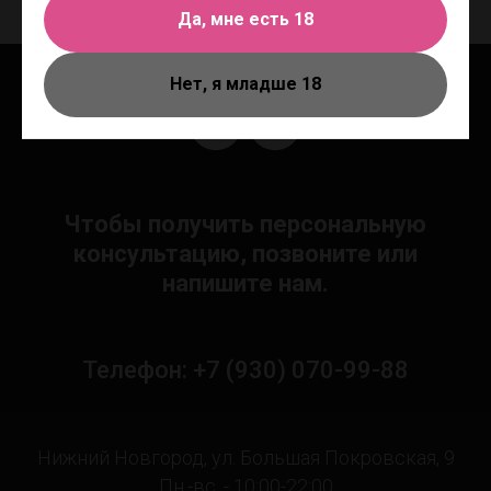
Да, мне есть 18
Нет, я младше 18
Чтобы получить персональную
консультацию, позвоните или
напишите нам.
Телефон: +7 (930) 070-99-88
Нижний Новгород, ул. Большая Покровская, 9
Пн.-вс. - 10:00-22:00