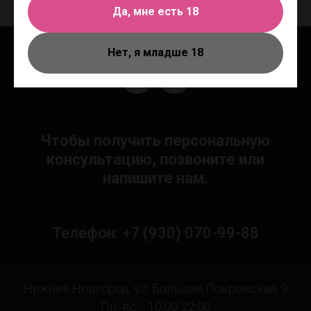
Да, мне есть 18
Нет, я младше 18
Чтобы получить персональную
консультацию, позвоните или
напишите нам.
Телефон: +7 (930) 070-99-88
Нижний Новгород, ул. Большая Покровская, 9
Пн.-вс. - 10:00-22:00