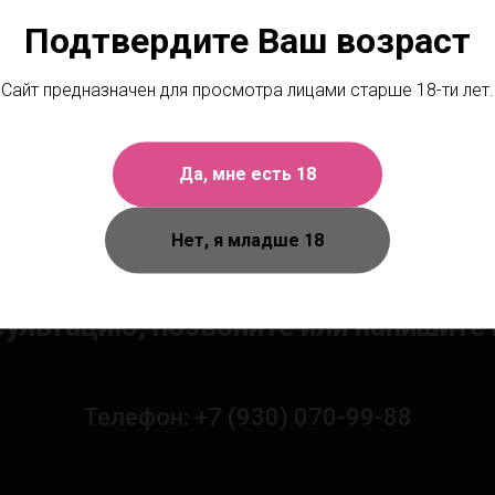
Подтвердите Ваш возраст
Сайт предназначен для просмотра лицами старше 18-ти лет.
Да, мне есть 18
Нет, я младше 18
Чтобы получить персональную
сультацию, позвоните или напишите 
Телефон: +7 (930) 070-99-88