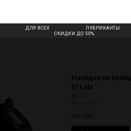
ДЛЯ ВСЕХ
ЛУБРИКАНТЫ
СКИДКИ ДО 50%
Насадка на палец 
01Lola
Другое
SKU:
FS00267
280
руб.