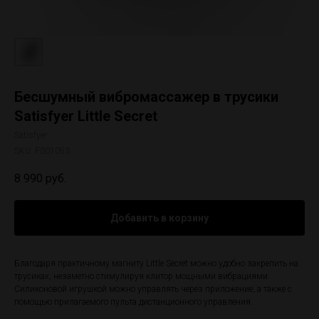
Бесшумный вибромассажер в трусики
Satisfyer Little Secret
Satisfyer
SKU:
FS01053
8 990
руб.
Добавить в корзину
Благодаря практичному магниту Little Secret можно удобно закрепить на
трусиках, незаметно стимулируя клитор мощными вибрациями.
Силиконовой игрушкой можно управлять через приложение, а также с
помощью прилагаемого пульта дистанционного управления.