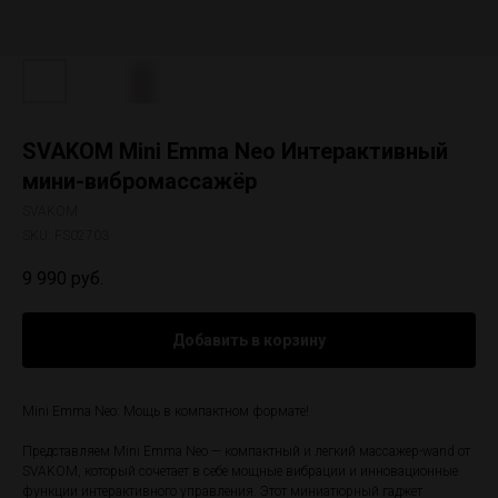
SVAKOM Mini Emma Neo Интерактивный
мини-вибромассажёр
SVAKOM
SKU:
FS02703
9 990
руб.
Добавить в корзину
Mini Emma Neo: Мощь в компактном формате!
Представляем Mini Emma Neo — компактный и легкий массажер-wand от
SVAKOM, который сочетает в себе мощные вибрации и инновационные
функции интерактивного управления. Этот миниатюрный гаджет