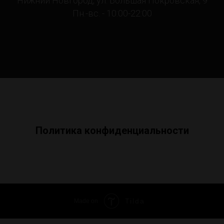
Нижний Новгород, ул. Большая Покровская, 9
Пн.-вс. - 10:00-22:00
Политика конфиденциальности
Tilda
Made on